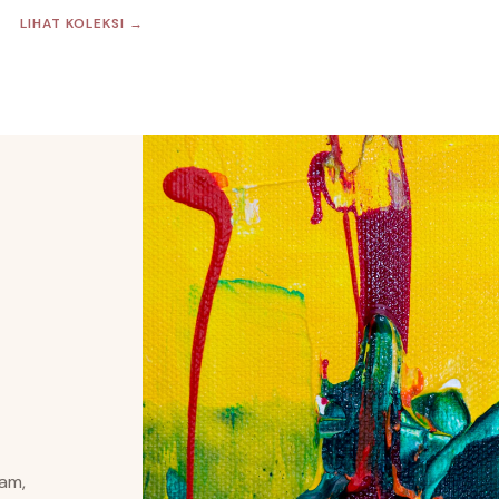
LIHAT KOLEKSI →
lam,