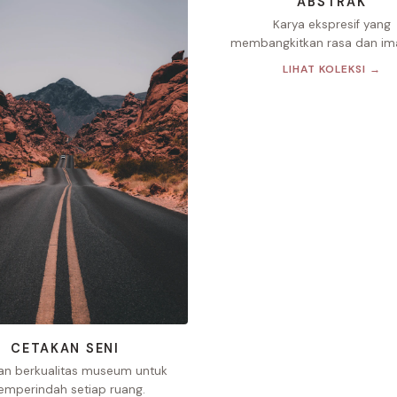
ABSTRAK
Karya ekspresif yang
membangkitkan rasa dan imaj
LIHAT KOLEKSI →
CETAKAN SENI
an berkualitas museum untuk
mperindah setiap ruang.