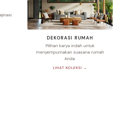
inasi.
DEKORASI RUMAH
Pilihan karya indah untuk
menyempurnakan suasana rumah
Anda.
LIHAT KOLEKSI →