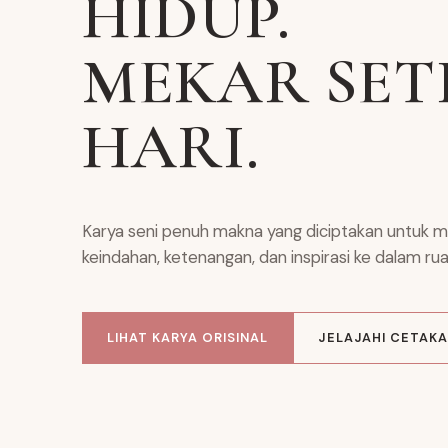
HIDUP.
MEKAR SET
HARI.
Karya seni penuh makna yang diciptakan untuk 
keindahan, ketenangan, dan inspirasi ke dalam ru
LIHAT KARYA ORISINAL
JELAJAHI CETAK