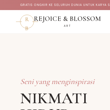
GRATIS ONGKIR KE SELURUH DUNIA UNTUK KARYA S
REJOICE & BLOSSOM
R
ART
B
Seni yang menginspirasi
NIKMATI