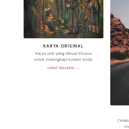
KARYA ORISINAL
Karya unik yang dibuat khusus
untuk melengkapi koleksi Anda.
LIHAT KOLEKSI →
Cetak
me