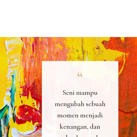
Seni mampu
mengubah sebuah
momen menjadi
kenangan, dan