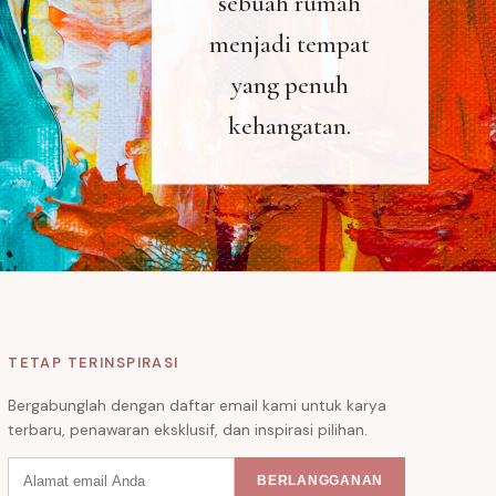
sebuah rumah
menjadi tempat
yang penuh
kehangatan.
TETAP TERINSPIRASI
Bergabunglah dengan daftar email kami untuk karya
terbaru, penawaran eksklusif, dan inspirasi pilihan.
BERLANGGANAN