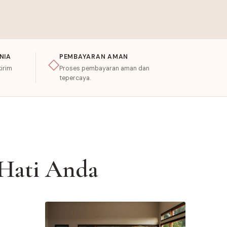
NIA
PEMBAYARAN AMAN
◇
irim
Proses pembayaran aman dan
tepercaya.
Hati Anda